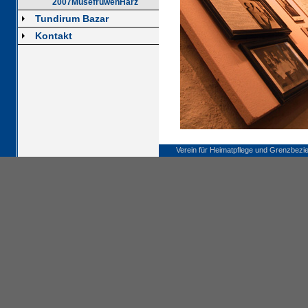
2007MusefruwenHarz
Tundirum Bazar
Kontakt
Verein für Heimatpflege und Grenzbezi