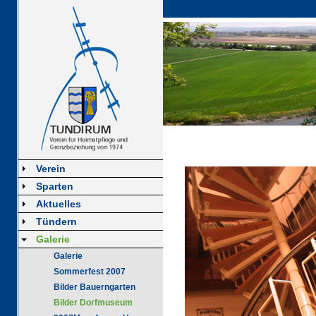
Verein
Sparten
Aktuelles
Tündern
Galerie
Galerie
Sommerfest 2007
Bilder Bauerngarten
Bilder Dorfmuseum