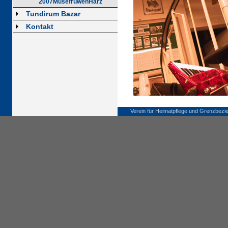
2007MusefruwenHarz
Tundirum Bazar
Kontakt
Verein für Heimatpflege und Grenzbezi